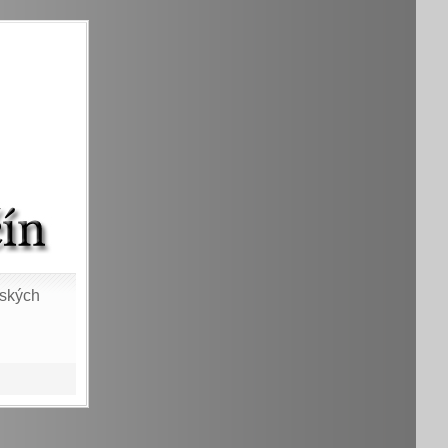
vských