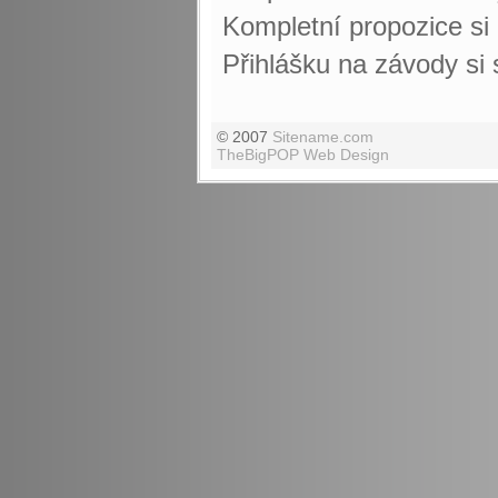
Kompletní propozice s
Přihlášku na závody si
© 2007
Sitename.com
TheBigPOP Web Design