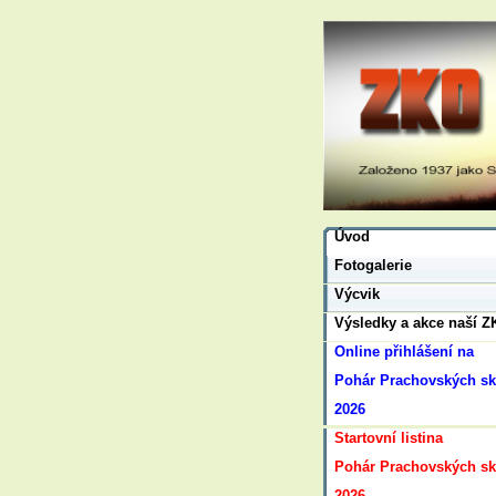
Úvod
Fotogalerie
Výcvik
Výsledky a akce naší 
Online přihlášení na
Pohár Prachovských s
2026
Startovní listina
Pohár Prachovských s
2026