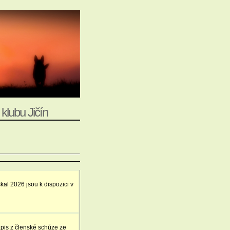
klubu Jičín
al 2026 jsou k dispozici v
ápis z členské schůze ze