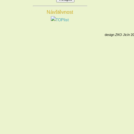
Návštěvnost
design
ZKO Jicín
20